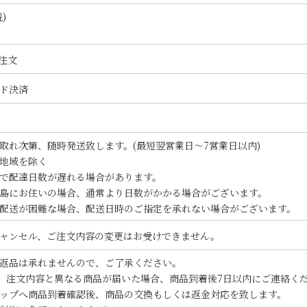
)
注文
ド決済
取れ次第、随時発送致します。(最短翌営業日～7営業日以内)
地域を除く
で配達日数が遅れる場合があります。
島にお住いの場合、通常より日数がかかる場合がございます。
配送が困難な場合、配送日時のご指定を承れない場合がございます。
ャンセル、ご注文内容の変更はお受けできません。
返品は承れませんので、ご了承ください。
)、注文内容と異なる商品が届いた場合、商品到着後7日以内にご連絡く
ップへ商品到着確認後、商品の交換もしくは返金対応を致します。