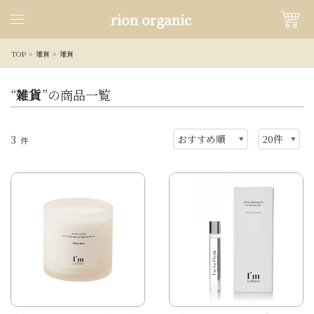
rion organic
TOP
雑貨
雑貨
“
雑貨
”の商品一覧
3
件