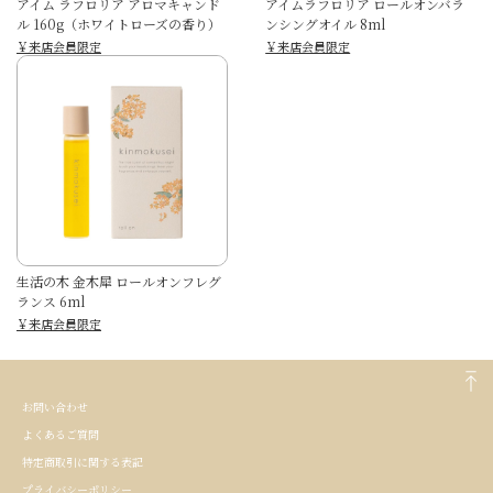
アイム ラフロリア アロマキャンド
アイムラフロリア ロールオンバラ
ル 160g（ホワイトローズの香り）
ンシングオイル 8ml
￥来店会員限定
￥来店会員限定
生活の木 金木犀 ロールオンフレグ
ランス 6ml
￥来店会員限定
お問い合わせ
よくあるご質問
特定商取引に関する表記
プライバシーポリシー