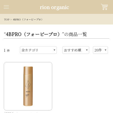
rion organic
TOP
4BPRO（フォービープロ）
“
4BPRO（フォービープロ）
”の商品一覧
1
件