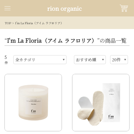
rion organic
TOP
I'm La Floria（アイム ラフロリア）
“
I'm La Floria（アイム ラフロリア）
”の商品一覧
5
件