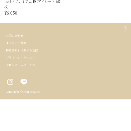
be-10 プレミアム BCアイシート 60
枚
¥6,050
お問い合わせ
よくあるご質問
特定商取引に関する表記
プライバシーポリシー
サロンホームページへ
Copyright © rion organic