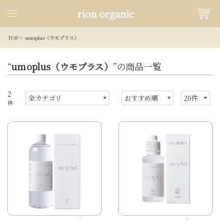
rion organic
TOP
umoplus（ウモプラス）
“
umoplus（ウモプラス）
”の商品一覧
2
件