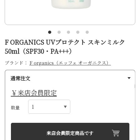
F ORGANICS UVプロテクト スキンミルク
50ml（SPF30・PA+++）
ブランド：
F organics（エッフェ オーガニクス）
通常注文
￥来店会員限定
数量
来店会員限定商品です