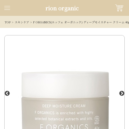
rion organic
TOP
スキンケア
F ORGANICS(エッフェ オーガニック) ディープモイスチャー クリーム 40