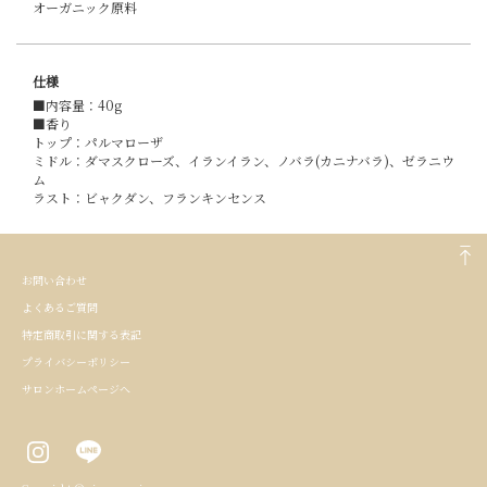
オーガニック原料
仕様
■内容量：40g
■香り
トップ：パルマローザ
ミドル：ダマスクローズ、イランイラン、ノバラ(カニナバラ)、ゼラニウ
ム
ラスト：ビャクダン、フランキンセンス
お問い合わせ
よくあるご質問
特定商取引に関する表記
プライバシーポリシー
サロンホームページへ